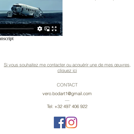
Si vous souhaitez me contacter ou acquérir une de mes œuvres,
cliquez ici
CONTACT
vero.bodart1@gmail.com
—
Tel: +32 497 406 922