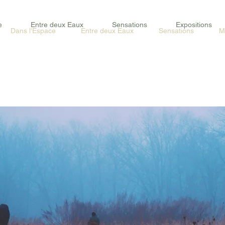
e
Entre deux Eaux
Sensations
Expositions
Dans l'Espace
Entre deux Eaux
Sensations
M