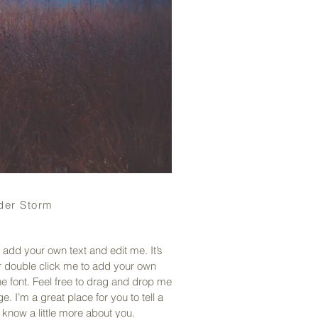
der Storm
 add your own text and edit me. It’s
 or double click me to add your own
 font. Feel free to drag and drop me
. I’m a great place for you to tell a
 know a little more about you.